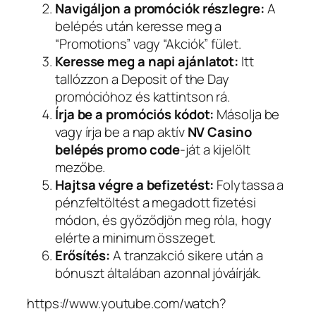
Navigáljon a promóciók részlegre:
A
belépés után keresse meg a
“Promotions” vagy “Akciók” fület.
Keresse meg a napi ajánlatot:
Itt
tallózzon a Deposit of the Day
promócióhoz és kattintson rá.
Írja be a promóciós kódot:
Másolja be
vagy írja be a nap aktív
NV Casino
belépés promo code
-ját a kijelölt
mezőbe.
Hajtsa végre a befizetést:
Folytassa a
pénzfeltöltést a megadott fizetési
módon, és győződjön meg róla, hogy
elérte a minimum összeget.
Erősítés:
A tranzakció sikere után a
bónuszt általában azonnal jóváírják.
https://www.youtube.com/watch?