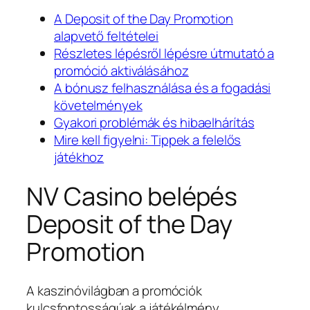
A Deposit of the Day Promotion
alapvető feltételei
Részletes lépésről lépésre útmutató a
promóció aktiválásához
A bónusz felhasználása és a fogadási
követelmények
Gyakori problémák és hibaelhárítás
Mire kell figyelni: Tippek a felelős
játékhoz
NV Casino belépés
Deposit of the Day
Promotion
A kaszinóvilágban a promóciók
kulcsfontosságúak a játékélmény