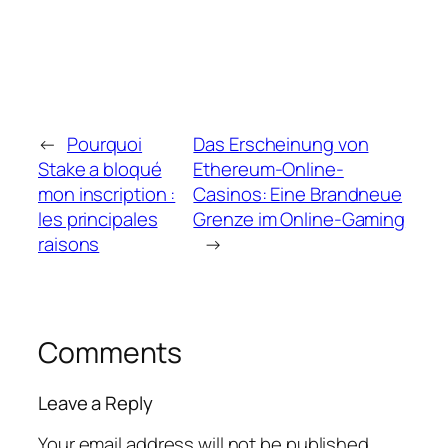
←
Pourquoi
Das Erscheinung von
Stake a bloqué
Ethereum-Online-
mon inscription :
Casinos: Eine Brandneue
les principales
Grenze im Online-Gaming
raisons
→
Comments
Leave a Reply
Your email address will not be published.