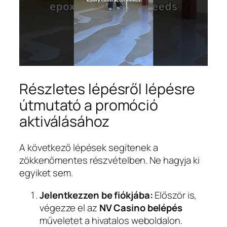
Részletes lépésről lépésre
útmutató a promóció
aktiválásához
A következő lépések segítenek a
zökkenőmentes részvételben. Ne hagyja ki
egyiket sem.
Jelentkezzen be fiókjába:
Először is,
végezze el az
NV Casino belépés
műveletet a hivatalos weboldalon.