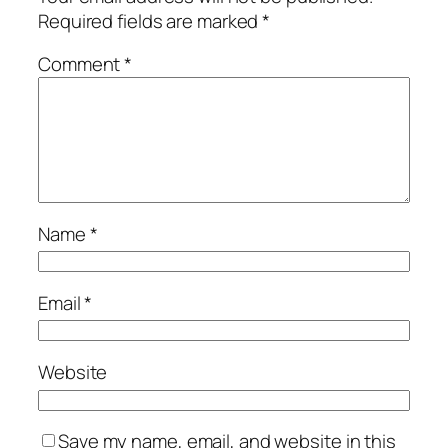
Required fields are marked
*
Comment
*
Name
*
Email
*
Website
Save my name, email, and website in this