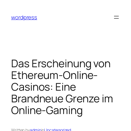
Skip
to
wordpress
content
Das Erscheinung von
Ethereum-Online-
Casinos: Eine
Brandneue Grenze im
Online-Gaming
Written by
admin
in
Uncategorized