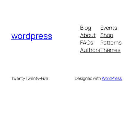
Blog
Events
wordpress
About
Shop
FAQs
Patterns
Authors
Themes
Twenty Twenty-Five
Designed with
WordPress