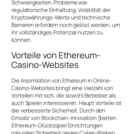
Schwierigkeiten. Probleme wie
regulatorische Einhaltung, Volatilität der
Kryptowährungs-Werte und technische
Barrieren erfordern noch gelöst werden, um
ihr vollständiges Potenzial nutzen zu
können.
Vorteile von Ethereum-
Casino-Websites
Die Assimilation von Ethereum in Online-
Casino-Websites bringt eine Vielzahl von
Vorteilen mit sich, die sowohl Betreiber als
auch Spieler interessieren. Haupt Vorteile ist
die verbesserte Sicherheit. Durch den
Einsatz von Blockchain-Innovation {bieten
Ethereum-Glücksspiel Einrichtungen
robusten Sicherheit gegen Cyber-Risiken,