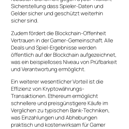
Sicherstellung dass Spieler-Daten und
Gelder sicher und geschützt weiterhin
sicher sind.
Zudem fördert die Blockchain-Offenheit
Vertrauen in der Gamer-Gemeinschaft. Alle
Deals und Spiel-Ergebnisse werden
öffentlich auf der Blockchain aufgezeichnet,
was ein beispielloses Niveau von Prüfbarkeit
und Verantwortung ermöglicht.
Ein weiterer wesentlicher Vorteil ist die
Effizienz von Kryptowährungs-
Transaktionen. Ethereum ermöglicht
schnellere und preisgünstigere Käufe im
Verglichen zu typischen Bank-Techniken,
was Einzahlungen und Abhebungen
praktisch und kostenwirksam für Gamer