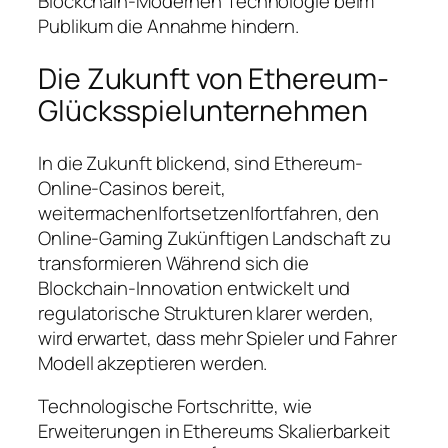
Blockchain-Modernen Technologie beim
Publikum die Annahme hindern.
Die Zukunft von Ethereum-
Glücksspielunternehmen
In die Zukunft blickend, sind Ethereum-
Online-Casinos bereit,
weitermachen|fortsetzen|fortfahren, den
Online-Gaming Zukünftigen Landschaft zu
transformieren Während sich die
Blockchain-Innovation entwickelt und
regulatorische Strukturen klarer werden,
wird erwartet, dass mehr Spieler und Fahrer
Modell akzeptieren werden.
Technologische Fortschritte, wie
Erweiterungen in Ethereums Skalierbarkeit