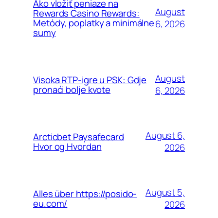
Ako vložiť peniaze na
August
Rewards Casino Rewards:
Metódy, poplatky a minimálne
6, 2026
sumy
August
Visoka RTP-igre u PSK: Gdje
pronaći bolje kvote
6, 2026
August 6,
Arcticbet Paysafecard
Hvor og Hvordan
2026
August 5,
Alles über https://posido-
eu.com/
2026