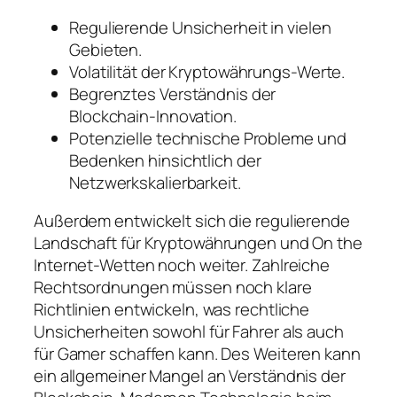
Regulierende Unsicherheit in vielen
Gebieten.
Volatilität der Kryptowährungs-Werte.
Begrenztes Verständnis der
Blockchain-Innovation.
Potenzielle technische Probleme und
Bedenken hinsichtlich der
Netzwerkskalierbarkeit.
Außerdem entwickelt sich die regulierende
Landschaft für Kryptowährungen und On the
Internet-Wetten noch weiter. Zahlreiche
Rechtsordnungen müssen noch klare
Richtlinien entwickeln, was rechtliche
Unsicherheiten sowohl für Fahrer als auch
für Gamer schaffen kann. Des Weiteren kann
ein allgemeiner Mangel an Verständnis der